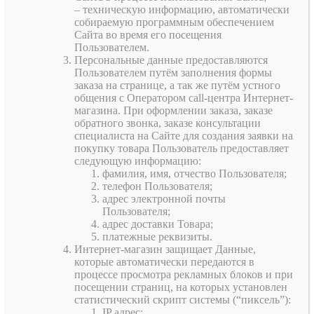
– техническую информацию, автоматически
собираемую программным обеспечением
Сайта во время его посещения
Пользователем.
Персональные данные предоставляются
Пользователем путём заполнения формы
заказа на странице, а так же путём устного
общения с Оператором call-центра Интернет-
магазина. При оформлении заказа, заказе
обратного звонка, заказе консультации
специалиста на Сайте для создания заявки на
покупку товара Пользователь предоставляет
следующую информацию:
фамилия, имя, отчество Пользователя;
телефон Пользователя;
адрес электронной почты
Пользователя;
адрес доставки Товара;
платежные реквизиты.
Интернет-магазин защищает Данные,
которые автоматически передаются в
процессе просмотра рекламных блоков и при
посещении страниц, на которых установлен
статистический скрипт системы (“пиксель”):
IP адрес;