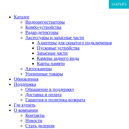
ЗАКРЫТЬ
ЗАКРЫТЬ
ЗАКРЫТЬ
Каталог
Видеорегистраторы
Комбо-устройства
Радар-детекторы
Аксессуары и запасные части
Адаптеры для скрытого подключения
Пусковые устройства
Запасные части
Камеры заднего вида
Карты памяти
Автосканеры
Уцененные товары
Обновления
Поддержка
Обращение в поддержку
Доставка и оплата
Гарантия и политика возврата
Где купить
О компании
Контакты
Новости
Стать дилером