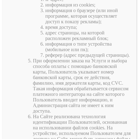
информация из cookies;
информация о браузере (или иной
программе, которая осуществляет
доступ к показу рекламы);
время доступа;
адрес страницы, на которой
расположен рекламный блок;
информация о типе устройства
(мобильное или пк);
реферер (адрес предыдущей страницы).
При оформлении заказа на Услуги и выбора
способа оплаты с помощью банковской
карты, Пользователь указывает номер
банковской карты, срок ее действия,
фамилию, имя держателя карты, код CVC.
Такая информация обрабатывается сервисом
платежного интегратора на сайте которого
Пользователь вводит информацию, и
Администрация сайта не имеет к ним
доступа.
На Сайте реализована технология
идентификации Пользователей, основанная
на использовании файлов cookies. На
устройстве, используемом Пользователем для
доступа на Сайт, могут быть записаны файлы