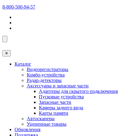
8-800-500-94-57
✕
Каталог
Видеорегистраторы
Комбо-устройства
Радар-детекторы
Аксессуары и запасные части
Адаптеры для скрытого подключения
Пусковые устройства
Запасные части
Камеры заднего вида
Карты памяти
Автосканеры
Уцененные товары
Обновления
Поддержка