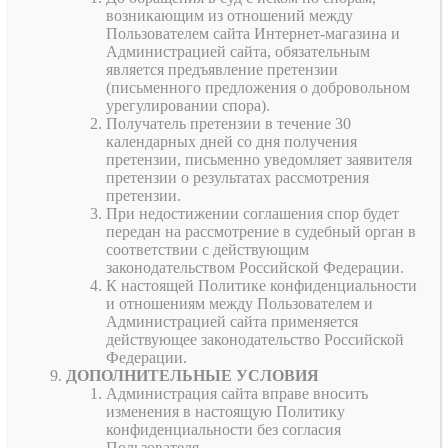
возникающим из отношений между
Пользователем сайта Интернет-магазина и
Администрацией сайта, обязательным
является предъявление претензии
(письменного предложения о добровольном
урегулировании спора).
Получатель претензии в течение 30
календарных дней со дня получения
претензии, письменно уведомляет заявителя
претензии о результатах рассмотрения
претензии.
При недостижении соглашения спор будет
передан на рассмотрение в судебный орган в
соответствии с действующим
законодательством Российской Федерации.
К настоящей Политике конфиденциальности
и отношениям между Пользователем и
Администрацией сайта применяется
действующее законодательство Российской
Федерации.
ДОПОЛНИТЕЛЬНЫЕ УСЛОВИЯ
Администрация сайта вправе вносить
изменения в настоящую Политику
конфиденциальности без согласия
Пользователя.