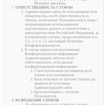
Интернет-магазина.
ОТВЕТСТВЕННОСТЬ СТОРОН
Администрация сайта, не исполнившая свои
обязательства, несёт ответственность за
убытки, понесенные Пользователем в связи с
неправомерным использованием
персональных данных, в соответствии с
законодательством Российской Федерации, за
исключением случаев, предусмотренных п.п.
5.2., 5.3. и 7.2. настоящей Политики
Конфиденциальности.
В случае утраты или разглашения
Конфиденциальной информации
Администрация сайта не несёт
ответственность, если данная
конфиденциальная информация:
Стала публичным достоянием до её
утраты или разглашения.
Была получена от третьей стороны до
момента её получения
Администрацией сайта.
Была разглашена с согласия
Пользователя.
РАЗРЕШЕНИЕ СПОРОВ
До обращения в суд с иском по спорам,