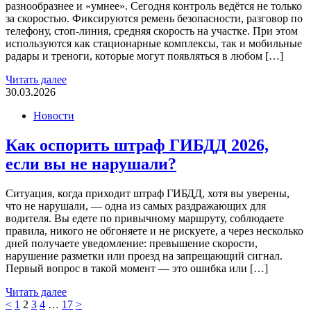
разнообразнее и «умнее». Сегодня контроль ведётся не только
за скоростью. Фиксируются ремень безопасности, разговор по
телефону, стоп-линия, средняя скорость на участке. При этом
используются как стационарные комплексы, так и мобильные
радары и треноги, которые могут появляться в любом […]
Читать далее
30.03.2026
Новости
Как оспорить штраф ГИБДД 2026,
если вы не нарушали?
Ситуация, когда приходит штраф ГИБДД, хотя вы уверены,
что не нарушали, — одна из самых раздражающих для
водителя. Вы едете по привычному маршруту, соблюдаете
правила, никого не обгоняете и не рискуете, а через несколько
дней получаете уведомление: превышение скорости,
нарушение разметки или проезд на запрещающий сигнал.
Первый вопрос в такой момент — это ошибка или […]
Читать далее
˂
1
2
3
4
…
17
˃