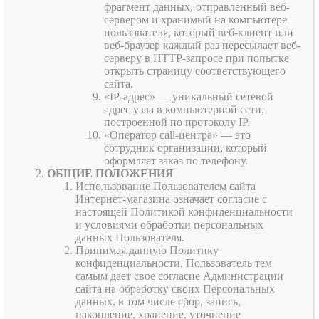
фрагмент данных, отправленный веб-
сервером и хранимый на компьютере
пользователя, который веб-клиент или
веб-браузер каждый раз пересылает веб-
серверу в HTTP-запросе при попытке
открыть страницу соответствующего
сайта.
«IP-адрес» — уникальный сетевой
адрес узла в компьютерной сети,
построенной по протоколу IP.
«Оператор call-центра» — это
сотрудник организации, который
оформляет заказ по телефону.
ОБЩИЕ ПОЛОЖЕНИЯ
Использование Пользователем сайта
Интернет-магазина означает согласие с
настоящей Политикой конфиденциальности
и условиями обработки персональных
данных Пользователя.
Принимая данную Политику
конфиденциальности, Пользователь тем
самым дает свое согласие Администрации
сайта на обработку своих Персональных
данных, в том числе сбор, запись,
накопление, хранение, уточнение