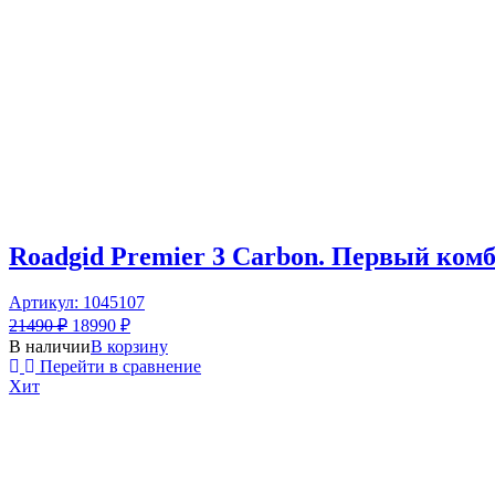
Roadgid Premier 3 Carbon. Первый ком
Артикул: 1045107
21490
₽
18990
₽
В наличии
В корзину
Перейти в сравнение
Хит