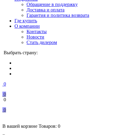
Обращение в поддержку
Доставка и оплата
Гарантия и политика возврата
Где купить
О компании
Контакты
Новости
Стать дилером
Выбрать страну:
0
0
0
0
В вашей корзине
Товаров:
0