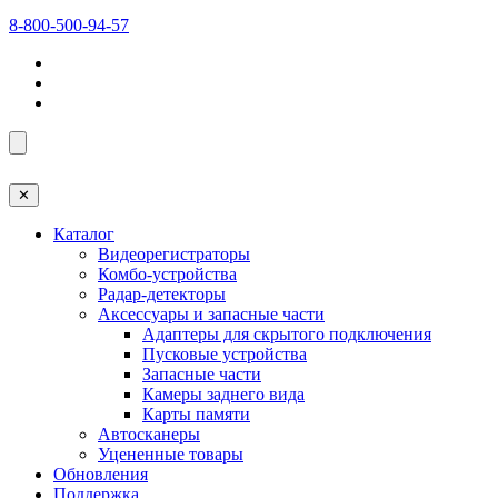
8-800-500-94-57
✕
Каталог
Видеорегистраторы
Комбо-устройства
Радар-детекторы
Аксессуары и запасные части
Адаптеры для скрытого подключения
Пусковые устройства
Запасные части
Камеры заднего вида
Карты памяти
Автосканеры
Уцененные товары
Обновления
Поддержка