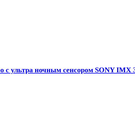
бо с ультра ночным сенсором SONY IMX 