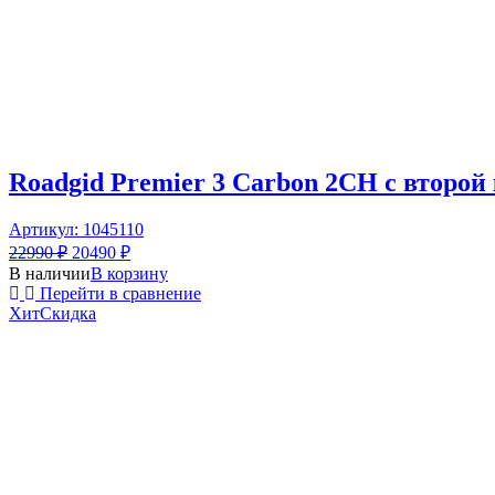
Roadgid Premier 3 Carbon 2CH с второ
Артикул: 1045110
22990
₽
20490
₽
В наличии
В корзину
Перейти в сравнение
Хит
Скидка