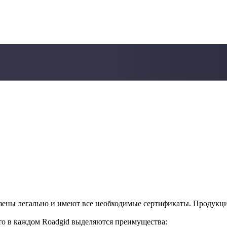
зены легально и имеют все необходимые сертификаты. Продукция
то в каждом Roadgid выделяются преимущества: