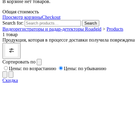
В корзине нет товаров.
Общая стоимость
Просмотр корзины
Checkout
Search for:
Search
Видеорегистраторы и радар-детекторы Roadgid
>
Products
1 товар
Продукция, которая в процессе доставки получила повреждена 
Сортировать по
Цены: по возрастанию
Цены: по убыванию
Скидка