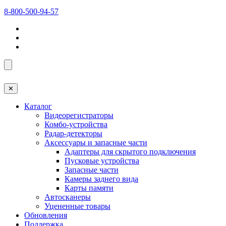
8-800-500-94-57
✕
Каталог
Видеорегистраторы
Комбо-устройства
Радар-детекторы
Аксессуары и запасные части
Адаптеры для скрытого подключения
Пусковые устройства
Запасные части
Камеры заднего вида
Карты памяти
Автосканеры
Уцененные товары
Обновления
Поддержка