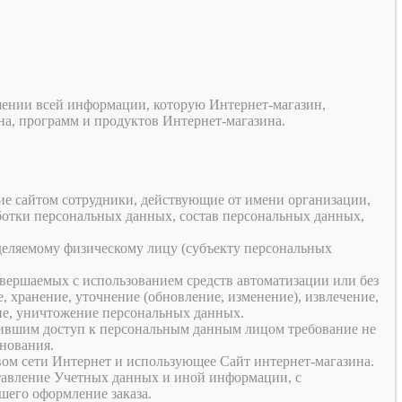
шении всей информации, которую Интернет-магазин,
на, программ и продуктов Интернет-магазина.
ие сайтом сотрудники, действующие от имени организации,
ботки персональных данных, состав персональных данных,
деляемому физическому лицу (субъекту персональных
овершаемых с использованием средств автоматизации или без
, хранение, уточнение (обновление, изменение), извлечение,
ние, уничтожение персональных данных.
ившим доступ к персональным данным лицом требование не
снования.
твом сети Интернет и использующее Сайт интернет-магазина.
ставление Учетных данных и иной информации, с
шего оформление заказа.