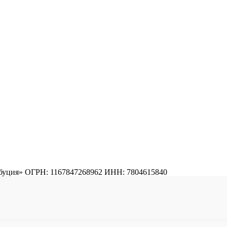
ибуция» ОГРН: 1167847268962 ИНН: 7804615840