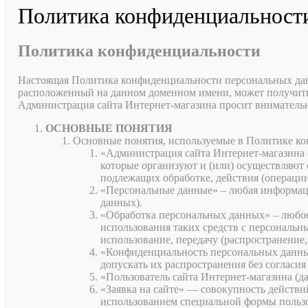
Политика конфиденциальност
Политика конфиденциальности
Настоящая Политика конфиденциальности персональных дан
расположенный на данном доменном имени, может получить 
Администрация сайта Интернет-магазина просит вниматель
ОСНОВНЫЕ ПОНЯТИЯ
Основные понятия, используемые в Политике к
«Администрация сайта Интернет-магазина 
которые организуют и (или) осуществляют
подлежащих обработке, действия (операци
«Персональные данные» – любая информаци
данных).
«Обработка персональных данных» – любое 
использования таких средств с персональн
использование, передачу (распространение
«Конфиденциальность персональных данны
допускать их распространения без согласи
«Пользователь сайта Интернет-магазина (д
«Заявка на сайте» — совокупность действ
использованием специальной формы пользо