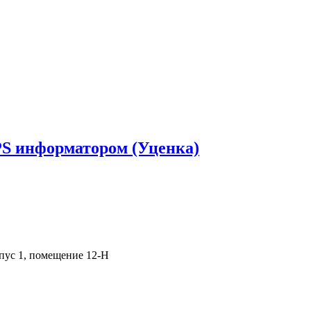
GPS информатором (Уценка)
рпус 1, помещение 12-Н