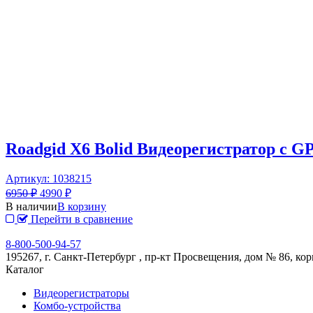
Roadgid X6 Bolid Видеорегистратор c 
Артикул: 1038215
6950
₽
4990
₽
В наличии
В корзину
Перейти в сравнение
8-800-500-94-57
195267, г. Санкт-Петербург , пр-кт Просвещения, дом № 86, ко
Каталог
Видеорегистраторы
Комбо-устройства