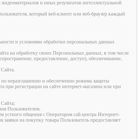
и видеоматериалов и иных результатов интеллектуальной
льзователя, который веб-клиент или веб-браузер каждый
льности и условиями обработки персональных данных
̆та на обработку своих Персональных данных, в том числе
аспространение, предоставление, доступ), обезличивание,
Сайта.
а по неразглашению и обеспечению режима защиты
а при регистрации на сайте интернет-магазина или при
Сайта;
ния Пользователем.
ём устного общения с Оператором call-центра Интернет-
ния заявки на покупку товара Пользователь предоставляет