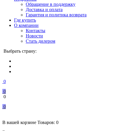
Обращение в поддержку
Доставка и оплата
Гарантия и политика возврата
Где купить
О компании
Контакты
Новости
Стать дилером
Выбрать страну:
0
0
0
0
В вашей корзине
Товаров:
0