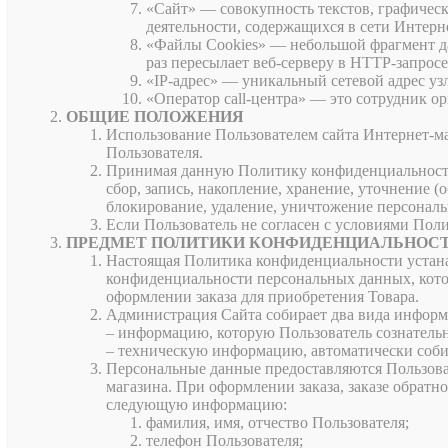
«Сайт» — совокупность текстов, графичес
деятельности, содержащихся в сети Интерн
«Файлы Cookies» — небольшой фрагмент да
раз пересылает веб-серверу в HTTP-запросе
«IP-адрес» — уникальный сетевой адрес уз
«Оператор call-центра» — это сотрудник ор
ОБЩИЕ ПОЛОЖЕНИЯ
Использование Пользователем сайта Интернет-м
Пользователя.
Принимая данную Политику конфиденциальности, 
сбор, запись, накопление, хранение, уточнение (
блокирование, удаление, уничтожение персонал
Если Пользователь не согласен с условиями Поли
ПРЕДМЕТ ПОЛИТИКИ КОНФИДЕНЦИАЛЬНОС
Настоящая Политика конфиденциальности устана
конфиденциальности персональных данных, котор
оформлении заказа для приобретения Товара.
Администрация Сайта собирает два вида информ
– информацию, которую Пользователь сознательн
– техническую информацию, автоматически соби
Персональные данные предоставляются Пользовате
магазина. При оформлении заказа, заказе обратно
следующую информацию:
фамилия, имя, отчество Пользователя;
телефон Пользователя;