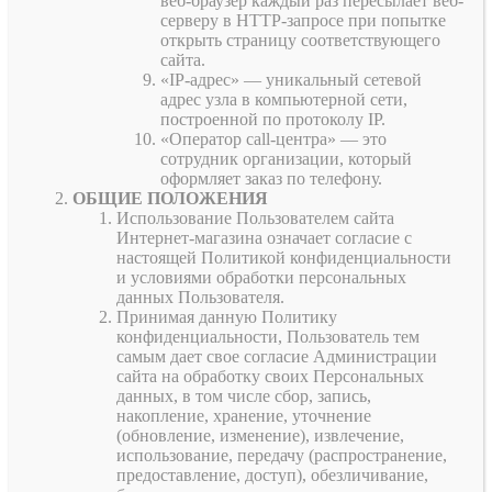
веб-браузер каждый раз пересылает веб-
серверу в HTTP-запросе при попытке
открыть страницу соответствующего
сайта.
«IP-адрес» — уникальный сетевой
адрес узла в компьютерной сети,
построенной по протоколу IP.
«Оператор call-центра» — это
сотрудник организации, который
оформляет заказ по телефону.
ОБЩИЕ ПОЛОЖЕНИЯ
Использование Пользователем сайта
Интернет-магазина означает согласие с
настоящей Политикой конфиденциальности
и условиями обработки персональных
данных Пользователя.
Принимая данную Политику
конфиденциальности, Пользователь тем
самым дает свое согласие Администрации
сайта на обработку своих Персональных
данных, в том числе сбор, запись,
накопление, хранение, уточнение
(обновление, изменение), извлечение,
использование, передачу (распространение,
предоставление, доступ), обезличивание,