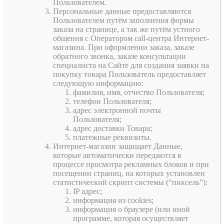
Пользователем.
Персональные данные предоставляются
Пользователем путём заполнения формы
заказа на странице, а так же путём устного
общения с Оператором call-центра Интернет-
магазина. При оформлении заказа, заказе
обратного звонка, заказе консультации
специалиста на Сайте для создания заявки на
покупку товара Пользователь предоставляет
следующую информацию:
фамилия, имя, отчество Пользователя;
телефон Пользователя;
адрес электронной почты
Пользователя;
адрес доставки Товара;
платежные реквизиты.
Интернет-магазин защищает Данные,
которые автоматически передаются в
процессе просмотра рекламных блоков и при
посещении страниц, на которых установлен
статистический скрипт системы (“пиксель”):
IP адрес;
информация из cookies;
информация о браузере (или иной
программе, которая осуществляет