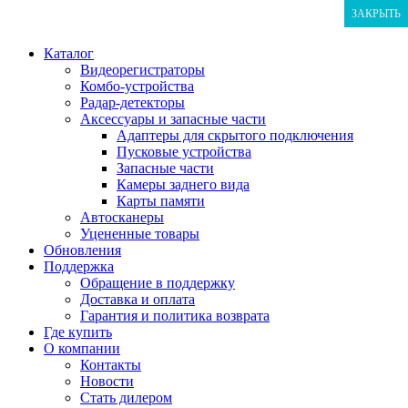
ЗАКРЫТЬ
ЗАКРЫТЬ
ЗАКРЫТЬ
Каталог
Видеорегистраторы
Комбо-устройства
Радар-детекторы
Аксессуары и запасные части
Адаптеры для скрытого подключения
Пусковые устройства
Запасные части
Камеры заднего вида
Карты памяти
Автосканеры
Уцененные товары
Обновления
Поддержка
Обращение в поддержку
Доставка и оплата
Гарантия и политика возврата
Где купить
О компании
Контакты
Новости
Стать дилером