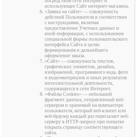
посредством сети Интернет и
использующее Сайт интернет-магазина.
«Заявка на сайте» — совокупность
действий Пользователя в соответствии
с инструкциями, включая
предоставление Учетных данных и
иной информации, с использованием
специальной формы пользовательского
интерфейса Сайта в целях
формирования и дальнейшего
оформление заказа.
«Сайт» — совокупность текстов,
графических элементов, дизайна,
изображений, программного кода, фото
и видеоматериалов и иных результатов
интеллектуальной деятельности,
содержащихся в сети Интернет.
«Файлы Cookies» — небольшой
фрагмент данных, отправленный веб-
сервером и хранимый на компьютере
пользователя, который веб-клиент или
веб-браузер каждый раз пересылает веб-
серверу в HTTP-запросе при попытке
открыть страницу соответствующего
сайта.