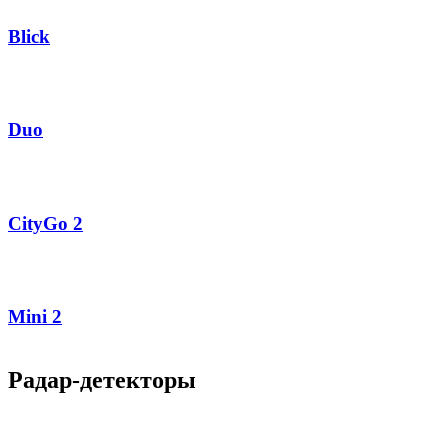
Blick
Duo
CityGo 2
Mini 2
Радар-детекторы