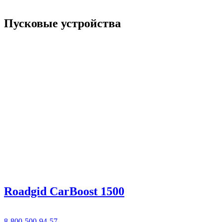
Пусковые устройства
Roadgid CarBoost 1500
8-800-500-94-57