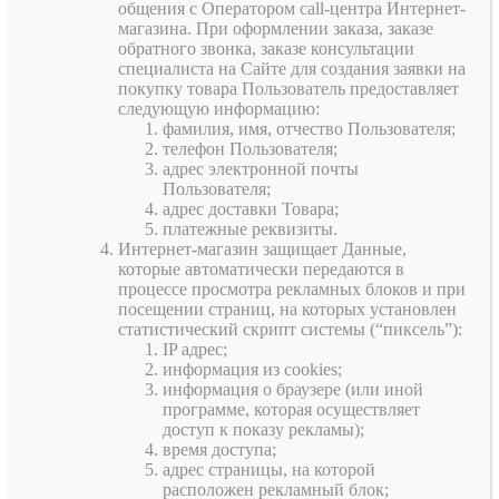
общения с Оператором call-центра Интернет-
магазина. При оформлении заказа, заказе
обратного звонка, заказе консультации
специалиста на Сайте для создания заявки на
покупку товара Пользователь предоставляет
следующую информацию:
фамилия, имя, отчество Пользователя;
телефон Пользователя;
адрес электронной почты
Пользователя;
адрес доставки Товара;
платежные реквизиты.
Интернет-магазин защищает Данные,
которые автоматически передаются в
процессе просмотра рекламных блоков и при
посещении страниц, на которых установлен
статистический скрипт системы (“пиксель”):
IP адрес;
информация из cookies;
информация о браузере (или иной
программе, которая осуществляет
доступ к показу рекламы);
время доступа;
адрес страницы, на которой
расположен рекламный блок;