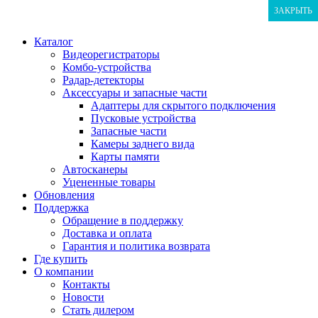
ЗАКРЫТЬ
ЗАКРЫТЬ
ЗАКРЫТЬ
Каталог
Видеорегистраторы
Комбо-устройства
Радар-детекторы
Аксессуары и запасные части
Адаптеры для скрытого подключения
Пусковые устройства
Запасные части
Камеры заднего вида
Карты памяти
Автосканеры
Уцененные товары
Обновления
Поддержка
Обращение в поддержку
Доставка и оплата
Гарантия и политика возврата
Где купить
О компании
Контакты
Новости
Стать дилером