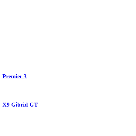
Premier 3
X9 Gibrid GT