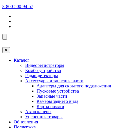
8-800-500-94-57
✕
Каталог
Видеорегистраторы
Комбо-устройства
Радар-детекторы
Аксессуары и запасные части
Адаптеры для скрытого подключения
Пусковые устройства
Запасные части
Камеры заднего вида
Карты памяти
Автосканеры
Уцененные товары
Обновления
Поддержка