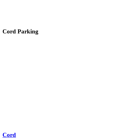
Cord Parking
Cord