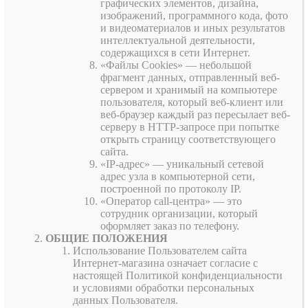
графических элементов, дизайна,
изображений, программного кода, фото
и видеоматериалов и иных результатов
интеллектуальной деятельности,
содержащихся в сети Интернет.
«Файлы Cookies» — небольшой
фрагмент данных, отправленный веб-
сервером и хранимый на компьютере
пользователя, который веб-клиент или
веб-браузер каждый раз пересылает веб-
серверу в HTTP-запросе при попытке
открыть страницу соответствующего
сайта.
«IP-адрес» — уникальный сетевой
адрес узла в компьютерной сети,
построенной по протоколу IP.
«Оператор call-центра» — это
сотрудник организации, который
оформляет заказ по телефону.
ОБЩИЕ ПОЛОЖЕНИЯ
Использование Пользователем сайта
Интернет-магазина означает согласие с
настоящей Политикой конфиденциальности
и условиями обработки персональных
данных Пользователя.