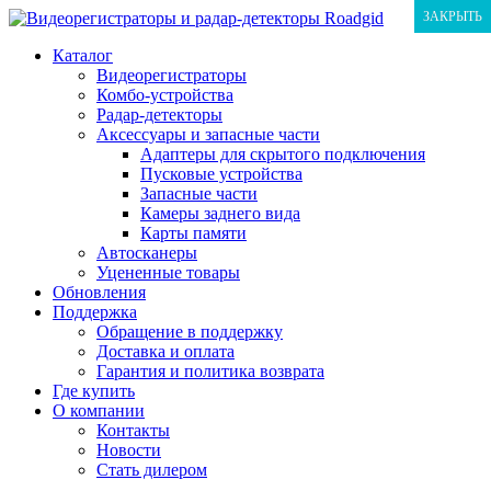
ЗАКРЫТЬ
ЗАКРЫТЬ
ЗАКРЫТЬ
Каталог
Видеорегистраторы
Комбо-устройства
Радар-детекторы
Аксессуары и запасные части
Адаптеры для скрытого подключения
Пусковые устройства
Запасные части
Камеры заднего вида
Карты памяти
Автосканеры
Уцененные товары
Обновления
Поддержка
Обращение в поддержку
Доставка и оплата
Гарантия и политика возврата
Где купить
О компании
Контакты
Новости
Стать дилером