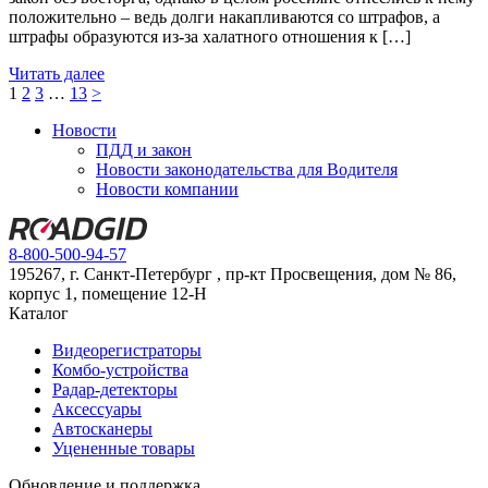
положительно – ведь долги накапливаются со штрафов, а
штрафы образуются из-за халатного отношения к […]
Читать далее
1
2
3
…
13
˃
Новости
ПДД и закон
Новости законодательства для Водителя
Новости компании
8-800-500-94-57
195267, г. Санкт-Петербург , пр-кт Просвещения, дом № 86,
корпус 1, помещение 12-Н
Каталог
Видеорегистраторы
Комбо-устройства
Радар-детекторы
Аксессуары
Автосканеры
Уцененные товары
Обновление и поддержка