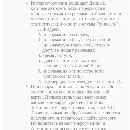
Интернет-магазин защищает Данные,
которые автоматически передаются в
процессе просмотра рекламных блоков и при
посещении страниц, на которых установлен
статистический скрипт системы (“пиксель”):
IP адрес;
информация из cookies;
информация о браузере (или иной
программе, которая осуществляет
доступ к показу рекламы);
время доступа;
адрес страницы, на которой
расположен рекламный блок;
информация о типе устройства
(мобильное или пк);
реферер (адрес предыдущей страницы).
При оформлении заказа на Услуги и выбора
способа оплаты с помощью банковской
карты, Пользователь указывает номер
банковской карты, срок ее действия,
фамилию, имя держателя карты, код CVC.
Такая информация обрабатывается сервисом
платежного интегратора на сайте которого
Пользователь вводит информацию, и
Администрация сайта не имеет к ним