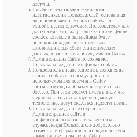
доступа.
На Сайте реализована технология
идентификации Пользователей, основанная
на использовании файлов cookies. На
устройстве, используемом Пользователем для
доступа на Сайт, могут быть записаны файлы
cookies, которые в дальнейшем будут
использованы для автоматической
авторизации, для сбора статистических
данных, в частности о посещаемости Сайта.
Администрация Сайта не сохраняет
Персональные данные в файлах cookies.
Пользователь вправе запретить сохранение
файлов cookies на своем устройстве,
используемом для доступа к Сайту,
соответствующим образом настроив свой
браузер. При этом следует иметь в виду, что
Сервисы сайта, использующие данную
технологию, могут оказаться недоступными.
Персональные данные сохраняются
Администрацией сайта в
конфиденциальности за исключением
случаев, когда Пользователь добровольно
разместил информацию для общего доступа в
комментариях, отзывах на Сайте.