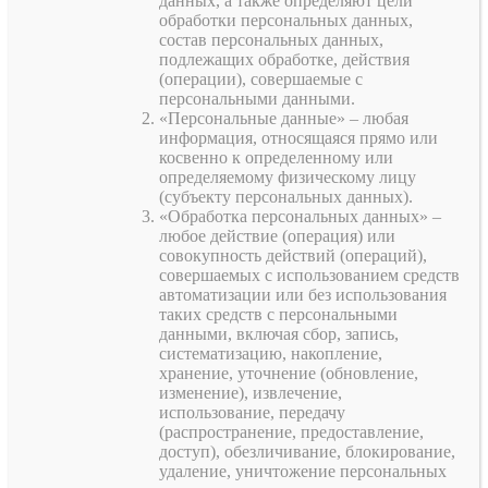
данных, а также определяют цели
обработки персональных данных,
состав персональных данных,
подлежащих обработке, действия
(операции), совершаемые с
персональными данными.
«Персональные данные» – любая
информация, относящаяся прямо или
косвенно к определенному или
определяемому физическому лицу
(субъекту персональных данных).
«Обработка персональных данных» –
любое действие (операция) или
совокупность действий (операций),
совершаемых с использованием средств
автоматизации или без использования
таких средств с персональными
данными, включая сбор, запись,
систематизацию, накопление,
хранение, уточнение (обновление,
изменение), извлечение,
использование, передачу
(распространение, предоставление,
доступ), обезличивание, блокирование,
удаление, уничтожение персональных