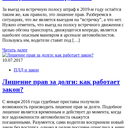
За выезд на встречную полосу штраф в 2019-м году остаётся
таким же, как правило, это лишение прав. Разберемся в
ситуациях, что же является выездом на “встречку”, а что нет.
Нужно отметить, что выезд на полосу встречного движения с
целью обгона транспорта, движущегося впереди, является
наиболее опасным маневром в арсенале автомобилистов.
Пользуясь им, водители ставят под […]
Читать далее
10.07.2017
ПДД и закон
Лишение прав за долги: как работает
закон?
С января 2016 года судебные приставы получили
возможность производить лишение прав за долги. Подобное
лишение является временным и действует до момента, когда
все задолженности автомобилиста окажутся
погашенными. Разумеется, сами водители восприняли новый
закон без восторга, однако в целом россияне отнеслись к нему