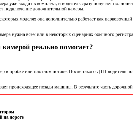
мера уже входит в комплект, и водитель сразу получает полноцен
ет подключение дополнительной камеры.
некоторых моделях она дополнительно работает как парковочный 
камера нужна всем или в некоторых сценариях обычного регистр
й камерой реально помогает?
ер в пробке или плотном потоке. После такого ДТП водитель поз
ает происходящее позади машины. В результате часть дорожной 
атором
 на дороге