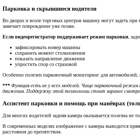
Парковка и скрывшиеся водители
Во дворах и возле торговых центров машину могут задеть при в
замечает повреждение уже позже.
Если видеорегистратор поддерживает режим парковки
, зад
зафиксировать номер машины
сохранить момент столкновения
показать направление движения
упростить спор со страховой
Особенно полезен парковочный мониторинг для автомобилей, к
***
Функция есть не у всех моделей. Чаще парковочный режим
движения. Поддержку этой технологии стоит заранее смотре
Ассистент парковки и помощь при манёврах (толь
Для многих водителей задняя камера оказывается полезна не 
В современных моделях изображение с камеры выводится прям
расстояния до препятствия.