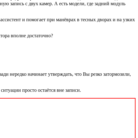
ную запись с двух камер. А есть модели, где задний модуль
ассистент и помогает при манёврах в тесных дворах и на узких
атора вполне достаточно?
ади нередко начинает утверждать, что Вы резко затормозили,
ситуации просто остаётся вне записи.