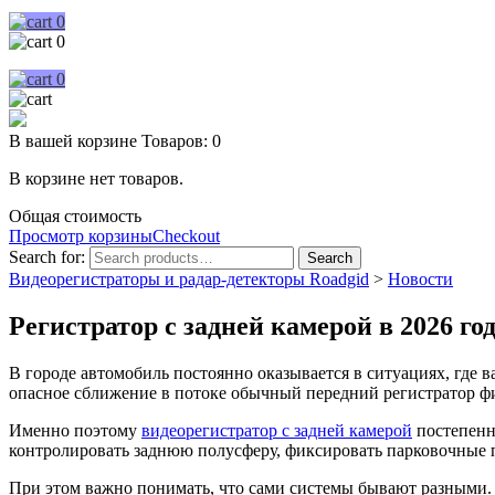
0
0
0
В вашей корзине
Товаров:
0
В корзине нет товаров.
Общая стоимость
Просмотр корзины
Checkout
Search for:
Search
Видеорегистраторы и радар-детекторы Roadgid
>
Новости
Регистратор с задней камерой в 2026 г
В городе автомобиль постоянно оказывается в ситуациях, где 
опасное сближение в потоке обычный передний регистратор фи
Именно поэтому
видеорегистратор с задней камерой
постепенн
контролировать заднюю полусферу, фиксировать парковочные п
При этом важно понимать, что сами системы бывают разными.