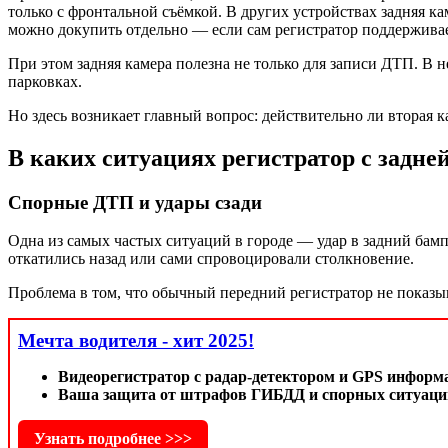
только с фронтальной съёмкой. В других устройствах задняя ка
можно докупить отдельно — если сам регистратор поддержива
При этом задняя камера полезна не только для записи ДТП. В 
парковках.
Но здесь возникает главный вопрос: действительно ли вторая 
В каких ситуациях регистратор с задне
Спорные ДТП и удары сзади
Одна из самых частых ситуаций в городе — удар в задний бамп
откатились назад или сами спровоцировали столкновение.
Проблема в том, что обычный передний регистратор не показыв
Мечта водителя - хит 2025!
Видеорегистратор с радар-детектором и GPS информ
Ваша защита от штрафов ГИБДД и спорных ситуаций
Узнать подробнее >>>