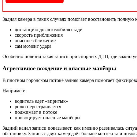
Задняя камера в таких случаях помогает восстановить полную
дистанцию до автомобиля сзади
скорость приближения
опасное сближение
сам момент удара
Особенно полезна такая запись при спорных ДТП, где важно уви
Агрессивное вождение и опасные манёвры
В плотном городском потоке задняя камера помогает фиксирова
Например:
водитель едет «впритык»
резко перестраивается
поджимает в потоке
провоцирует опасные манёвры
Задний канал записи показывает, как именно развивалась сит
обстановку. Запись с двух камер даёт больше контекста и помог