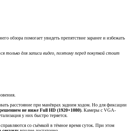
его обзора помогает увидеть препятствие заранее и избежать
я только для записи видео, поэтому перед покупкой стоит
новения.
овать расстояние при манёврах задним ходом. Но для фиксации
решением не ниже Full HD (1920×1080)
. Камеры с VGA-
тализация у них быстро теряется.
 справляются со съёмкой в тёмное время суток. При этом
в секунду
вполне достаточно.