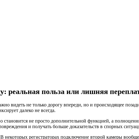
оду: реальная польза или лишняя перепла
важно видеть не только дорогу впереди, но и происходящее поза
ксирует далеко не всегда.
о становится не просто дополнительной функцией, а полноценн
овреждения и получать больше доказательств в спорных ситуац
 В некоторых регистраторах подключение второй камеры вообщ