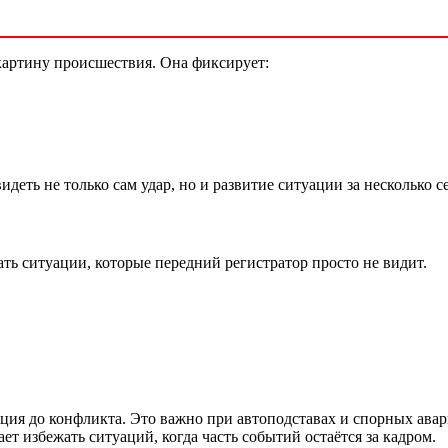
 картину происшествия. Она фиксирует:
деть не только сам удар, но и развитие ситуации за несколько 
ть ситуации, которые передний регистратор просто не видит.
уация до конфликта. Это важно при автоподставах и спорных ав
ает избежать ситуаций, когда часть событий остаётся за кадром.