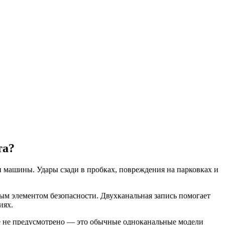
та?
ди машины. Удары сзади в пробках, повреждения на парковках и
ым элементом безопасности. Двухканальная запись помогает
иях.
е не предусмотрено — это обычные одноканальные модели