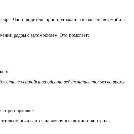
ёвре. Часто водитель просто уезжает, а владелец автомобиля
ижении рядом с автомобилем. Это помогает:
нках.
юджетные устройства обычно ведут запись только во время
ик при парковке.
лнительно появляются парковочные линии и контроль