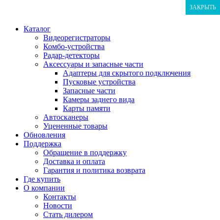
ЗАКРЫТЬ
ЗАКРЫТЬ
ЗАКРЫТЬ
Каталог
Видеорегистраторы
Комбо-устройства
Радар-детекторы
Аксессуары и запасные части
Адаптеры для скрытого подключения
Пусковые устройства
Запасные части
Камеры заднего вида
Карты памяти
Автосканеры
Уцененные товары
Обновления
Поддержка
Обращение в поддержку
Доставка и оплата
Гарантия и политика возврата
Где купить
О компании
Контакты
Новости
Стать дилером