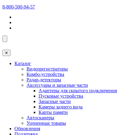
8-800-500-94-57
✕
Каталог
Видеорегистраторы
Комбо-устройства
Радар-детекторы
Аксессуары и запасные части
Адаптеры для скрытого подключения
Пусковые устройства
Запасные части
Камеры заднего вида
Карты памяти
Автосканеры
Уцененные товары
Обновления
Поддержка