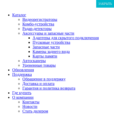
ЗАКРЫТЬ
ЗАКРЫТЬ
ЗАКРЫТЬ
Каталог
Видеорегистраторы
Комбо-устройства
Радар-детекторы
Аксессуары и запасные части
Адаптеры для скрытого подключения
Пусковые устройства
Запасные части
Камеры заднего вида
Карты памяти
Автосканеры
Уцененные товары
Обновления
Поддержка
Обращение в поддержку
Доставка и оплата
Гарантия и политика возврата
Где купить
О компании
Контакты
Новости
Стать дилером