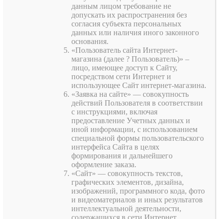
данным лицом требование не
допускать их распространения без
согласия субъекта персональных
данных или наличия иного законного
основания.
«Пользователь сайта Интернет-
магазина (далее ? Пользователь)» –
лицо, имеющее доступ к Сайту,
посредством сети Интернет и
использующее Сайт интернет-магазина.
«Заявка на сайте» — совокупность
действий Пользователя в соответствии
с инструкциями, включая
предоставление Учетных данных и
иной информации, с использованием
специальной формы пользовательского
интерфейса Сайта в целях
формирования и дальнейшего
оформление заказа.
«Сайт» — совокупность текстов,
графических элементов, дизайна,
изображений, программного кода, фото
и видеоматериалов и иных результатов
интеллектуальной деятельности,
содержащихся в сети Интернет.