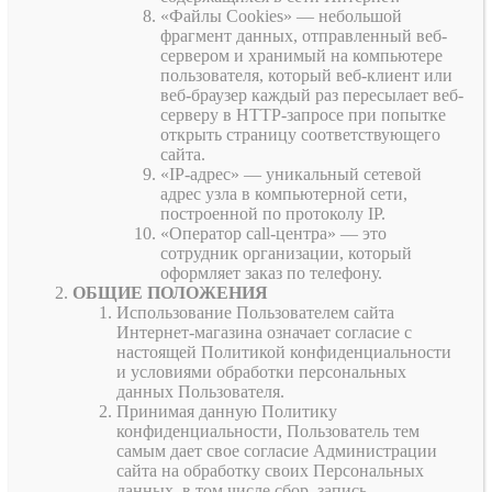
«Файлы Cookies» — небольшой
фрагмент данных, отправленный веб-
сервером и хранимый на компьютере
пользователя, который веб-клиент или
веб-браузер каждый раз пересылает веб-
серверу в HTTP-запросе при попытке
открыть страницу соответствующего
сайта.
«IP-адрес» — уникальный сетевой
адрес узла в компьютерной сети,
построенной по протоколу IP.
«Оператор call-центра» — это
сотрудник организации, который
оформляет заказ по телефону.
ОБЩИЕ ПОЛОЖЕНИЯ
Использование Пользователем сайта
Интернет-магазина означает согласие с
настоящей Политикой конфиденциальности
и условиями обработки персональных
данных Пользователя.
Принимая данную Политику
конфиденциальности, Пользователь тем
самым дает свое согласие Администрации
сайта на обработку своих Персональных
данных, в том числе сбор, запись,