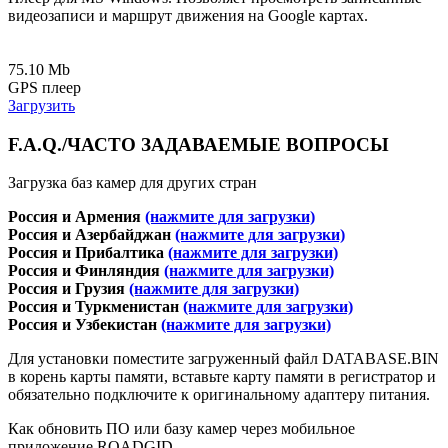
видеозаписи и маршрут движения на Google картах.
75.10 Mb
GPS плеер
Загрузить
F.A.Q./ЧАСТО ЗАДАВАЕМЫЕ ВОПРОСЫ
Загрузка баз камер для других стран
Россия и Армения
(нажмите для загрузки)
Россия и Азербайджан
(нажмите для загрузки)
Россия и Прибалтика
(нажмите для загрузки)
Россия и Финляндия
(нажмите для загрузки)
Россия и Грузия
(нажмите для загрузки)
Россия и Туркменистан
(нажмите для загрузки)
Россия и Узбекистан
(нажмите для загрузки)
Для установки поместите загруженный файл DATABASE.BIN
в корень карты памяти, вставьте карту памяти в регистратор и
обязательно подключите к оригинальному адаптеру питания.
Как обновить ПО или базу камер через мобильное
приложение ROADGID