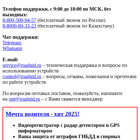
Телефон поддержки, с 9:00 до 18:00 по МСК, без
выходных:
8-800-500-94-57
(бесплатный звонок по России)
8-8000-80-33-23
(бесплатный звонок по Казахстану)
Чат поддержки:
Telegram
Whatsapp
E-mail:
service@roadgid.ru
– техническая поддержка и вопросы по
использованию устройств
control@roadgid.ru
– вопросы, отзывы, пожелания и претензии
по работе устройств
По вопросам оптовых поставок, пожалуйста, напишите
на
opt@roadgid.ru
– с Вами свяжется менеджер
Мечта водителя - хит 2025!
Видеорегистратор с радар-детектором и GPS
информатором
Ваша защита от штрафов ГИБДД и спорных