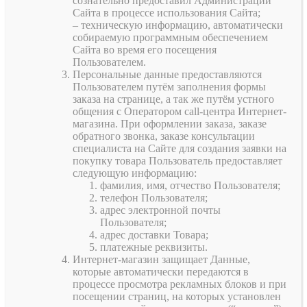
сознательно предоставил Администрации
Сайта в процессе использования Сайта;
– техническую информацию, автоматически
собираемую программным обеспечением
Сайта во время его посещения
Пользователем.
Персональные данные предоставляются
Пользователем путём заполнения формы
заказа на странице, а так же путём устного
общения с Оператором call-центра Интернет-
магазина. При оформлении заказа, заказе
обратного звонка, заказе консультации
специалиста на Сайте для создания заявки на
покупку товара Пользователь предоставляет
следующую информацию:
фамилия, имя, отчество Пользователя;
телефон Пользователя;
адрес электронной почты
Пользователя;
адрес доставки Товара;
платежные реквизиты.
Интернет-магазин защищает Данные,
которые автоматически передаются в
процессе просмотра рекламных блоков и при
посещении страниц, на которых установлен