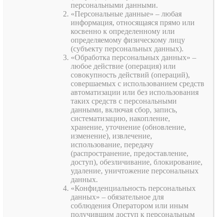
персональными данными.
«Персональные данные» – любая
информация, относящаяся прямо или
косвенно к определенному или
определяемому физическому лицу
(субъекту персональных данных).
«Обработка персональных данных» –
любое действие (операция) или
совокупность действий (операций),
совершаемых с использованием средств
автоматизации или без использования
таких средств с персональными
данными, включая сбор, запись,
систематизацию, накопление,
хранение, уточнение (обновление,
изменение), извлечение,
использование, передачу
(распространение, предоставление,
доступ), обезличивание, блокирование,
удаление, уничтожение персональных
данных.
«Конфиденциальность персональных
данных» – обязательное для
соблюдения Оператором или иным
получившим доступ к персональным