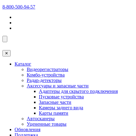
8-800-500-94-57
✕
Каталог
Видеорегистраторы
Комбо-устройства
Радар-детекторы
Аксессуары и запасные части
Адаптеры для скрытого подключения
Пусковые устройства
Запасные части
Камеры заднего вида
Карты памяти
Автосканеры
Уцененные товары
Обновления
Поддержка