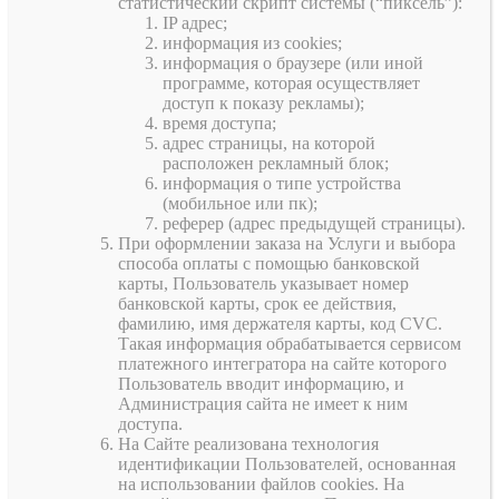
статистический скрипт системы (“пиксель”):
IP адрес;
информация из cookies;
информация о браузере (или иной
программе, которая осуществляет
доступ к показу рекламы);
время доступа;
адрес страницы, на которой
расположен рекламный блок;
информация о типе устройства
(мобильное или пк);
реферер (адрес предыдущей страницы).
При оформлении заказа на Услуги и выбора
способа оплаты с помощью банковской
карты, Пользователь указывает номер
банковской карты, срок ее действия,
фамилию, имя держателя карты, код CVC.
Такая информация обрабатывается сервисом
платежного интегратора на сайте которого
Пользователь вводит информацию, и
Администрация сайта не имеет к ним
доступа.
На Сайте реализована технология
идентификации Пользователей, основанная
на использовании файлов cookies. На