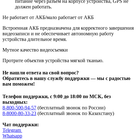
питание через разъем на корпусе устройства, GPS не
должен работать.
Не работает от АКБ/мало работает от АКБ
Встроенная АКБ предназначена для корректного завершения
видеозаписи и не обеспечивает автономную работу
устройства длительное время.
Мутное качество видеосъемки
Протрите объектив устройства мягкой тканью.
Не нашли ответа на свой вопрос?
Обратитесь в нашу службу поддержки — мы с радостью
вам поможем!
Телефон поддержки, с 9:00 до 18:00 по МСК, без
выходных:
8-800-500-94-57
(бесплатный звонок по России)
8-8000-80-33-23
(бесплатный звонок по Казахстану)
Чат поддержки:
Telegram
Whatsapp