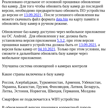
Реализовано отдельное от основной прошивки обновление
баз камер. Для того чтобы обновить базу камер до последней
версии, необходимо предварительно обновить ПО устройства
до версии от
13.09.2021
. После успешного обновления вы
можете скачивать файл формата
data.bin
на карту памяти и
обновлять базу камер в ручном режиме.
Обновление баз камер доступно через мобильное приложение
на ОС Android. Для обновления у вас должна быть
установлена версия приложения
5.3.2
, при этом версия
прошивки вашего устройства должна быть от
13.09.2021
, а
версия базы камер от
04.10.2021
. Только при этом условии, вы
сможете в дальнейшем обновлять базу камере через
мобильное приложение.
Улучшена система оповещений о камерах контроля
Какие страны включены в базу камер
Россия, Азербайджан, Туркменистан, Армения, Узбекистан,
Украина, Казахстан, Грузия, Финляндия, Латвия, Беларусь,
Литва, Эстония, Норвегия, Швеция, Германия, Молдова
Смартфон не подключается к WIFI устройства
В обновленной версии прошивки корректный пароль