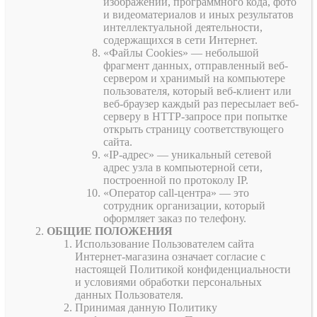
изображений, программного кода, фото
и видеоматериалов и иных результатов
интеллектуальной деятельности,
содержащихся в сети Интернет.
«Файлы Cookies» — небольшой
фрагмент данных, отправленный веб-
сервером и хранимый на компьютере
пользователя, который веб-клиент или
веб-браузер каждый раз пересылает веб-
серверу в HTTP-запросе при попытке
открыть страницу соответствующего
сайта.
«IP-адрес» — уникальный сетевой
адрес узла в компьютерной сети,
построенной по протоколу IP.
«Оператор call-центра» — это
сотрудник организации, который
оформляет заказ по телефону.
ОБЩИЕ ПОЛОЖЕНИЯ
Использование Пользователем сайта
Интернет-магазина означает согласие с
настоящей Политикой конфиденциальности
и условиями обработки персональных
данных Пользователя.
Принимая данную Политику