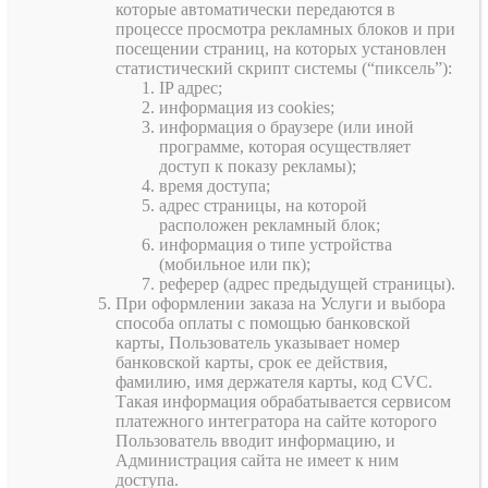
которые автоматически передаются в
процессе просмотра рекламных блоков и при
посещении страниц, на которых установлен
статистический скрипт системы (“пиксель”):
IP адрес;
информация из cookies;
информация о браузере (или иной
программе, которая осуществляет
доступ к показу рекламы);
время доступа;
адрес страницы, на которой
расположен рекламный блок;
информация о типе устройства
(мобильное или пк);
реферер (адрес предыдущей страницы).
При оформлении заказа на Услуги и выбора
способа оплаты с помощью банковской
карты, Пользователь указывает номер
банковской карты, срок ее действия,
фамилию, имя держателя карты, код CVC.
Такая информация обрабатывается сервисом
платежного интегратора на сайте которого
Пользователь вводит информацию, и
Администрация сайта не имеет к ним
доступа.