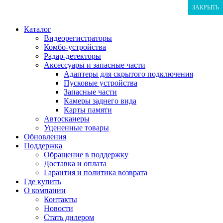
ЗАКРЫТЬ
ЗАКРЫТЬ
ЗАКРЫТЬ
Каталог
Видеорегистраторы
Комбо-устройства
Радар-детекторы
Аксессуары и запасные части
Адаптеры для скрытого подключения
Пусковые устройства
Запасные части
Камеры заднего вида
Карты памяти
Автосканеры
Уцененные товары
Обновления
Поддержка
Обращение в поддержку
Доставка и оплата
Гарантия и политика возврата
Где купить
О компании
Контакты
Новости
Стать дилером