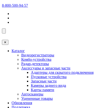
8-800-500-94-57
✕
Каталог
Видеорегистраторы
Комбо-устройства
Радар-детекторы
Аксессуары и запасные части
Адаптеры для скрытого подключения
Пусковые устройства
Запасные части
Камеры заднего вида
Карты памяти
Автосканеры
Уцененные товары
Обновления
Поддержка