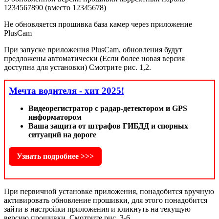
1234567890 (вместо 12345678)
Не обновляется прошивка база камер через приложение
PlusCam
При запуске приложения PlusCam, обновления будут
предложены автоматически (Если более новая версия
доступна для установки) Смотрите рис. 1,2.
Мечта водителя - хит 2025!
Видеорегистратор с радар-детектором и GPS
информатором
Ваша защита от штрафов ГИБДД и спорных
ситуаций на дороге
Узнать подробнее >>>
При первичной установке приложения, понадобится вручную
активировать обновление прошивки, для этого понадобится
зайти в настройки приложения и кликнуть на текущую
версию прошивки. Смотрите рис. 3-6